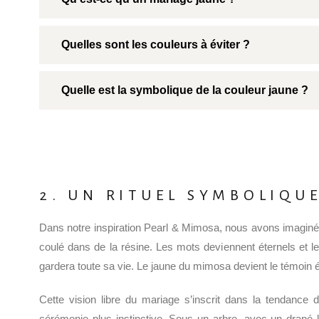
Quelles sont les couleurs à éviter ?
Quelle est la symbolique de la couleur jaune ?
2. UN RITUEL SYMBOLIQUE
Dans notre inspiration Pearl & Mimosa, nous avons imaginé
coulé dans de la résine. Les mots deviennent éternels et l
gardera toute sa vie. Le jaune du mimosa devient le témoin ét
Cette vision libre du mariage s’inscrit dans la tendanc
cérémonie plus instinctive. Sous un arbre, avec un drapé 