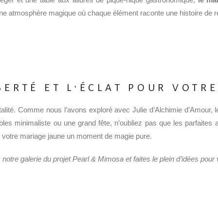
e atmosphère magique où chaque élément raconte une histoire de renc
BERTÉ ET L'ÉCLAT POUR VOTR
vitalité. Comme nous l’avons exploré avec Julie d’Alchimie d’Amour,
les minimaliste ou une grand fête, n’oubliez pas que les parfaites al
 de votre mariage jaune un moment de magie pure.
notre galerie du projet Pearl & Mimosa et faites le plein d’idées pour 