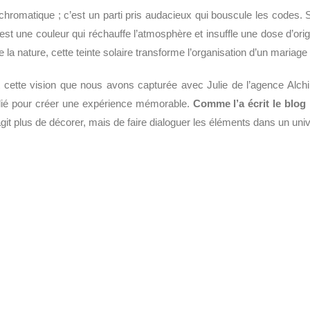
hromatique ; c’est un parti pris audacieux qui bouscule les codes. S
st une couleur qui réchauffe l’atmosphère et insuffle une dose d’ori
 nature, cette teinte solaire transforme l’organisation d’un mariage 
 cette vision que nous avons capturée avec Julie de l’agence Alchi
allié pour créer une expérience mémorable.
Comme l’a écrit le blog
git plus de décorer, mais de faire dialoguer les éléments dans un univ