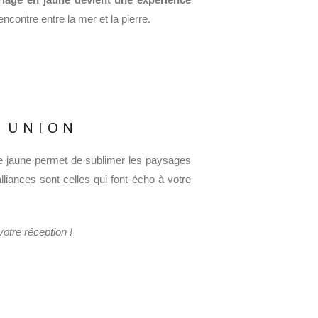
ontre entre la mer et la pierre.
E UNION
 le jaune permet de sublimer les paysages
liances sont celles qui font écho à votre
votre réception !