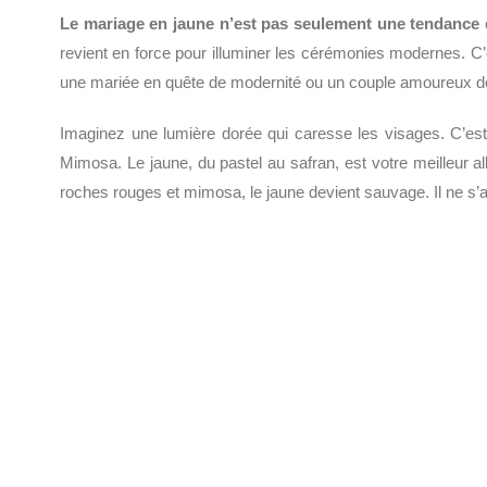
Le mariage en jaune n’est pas seulement une tendance
c
revient en force pour illuminer les cérémonies modernes. C’e
une mariée en quête de modernité ou un couple amoureux de la
Imaginez une lumière dorée qui caresse les visages. C’est
Mimosa. Le jaune, du pastel au safran, est votre meilleur 
roches rouges et mimosa, le jaune devient sauvage. Il ne s’a