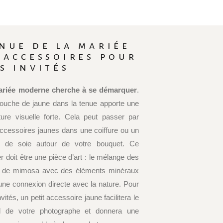
nue de la mariée
 accessoires pour
s invités
ariée moderne cherche à se démarquer
.
ouche de jaune dans la tenue apporte une
ture visuelle forte. Cela peut passer par
ccessoires jaunes dans une coiffure ou un
n de soie autour de votre bouquet. Ce
er doit être une pièce d’art : le mélange des
s de mimosa avec des éléments minéraux
une connexion directe avec la nature. Pour
vités, un petit accessoire jaune facilitera le
il de votre photographe et donnera une