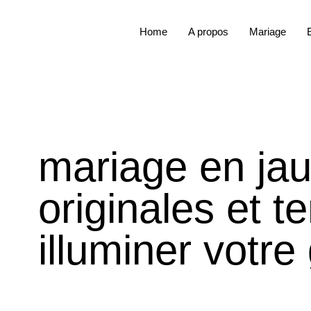
Home
A propos
Mariage
mariage en jau
originales et 
illuminer votre