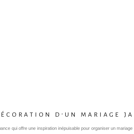
DÉCORATION D'UN MARIAGE JA
ne nuance qui offre une inspiration inépuisable pour organiser un maria