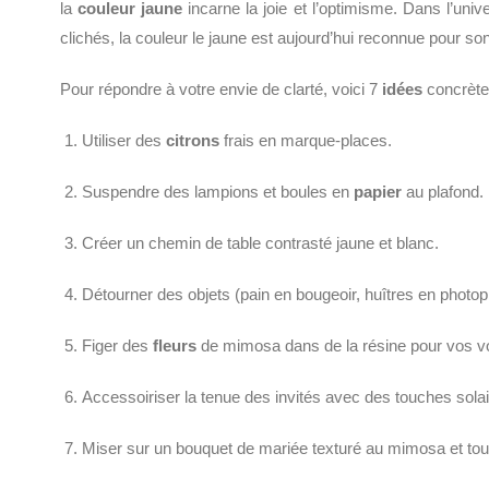
la
couleur jaune
incarne la joie et l’optimisme. Dans l’univ
clichés, la couleur le jaune est aujourd’hui reconnue pour 
Pour répondre à votre envie de clarté, voici 7
idées
concrètes
Utiliser des
citrons
frais en marque-places.
Suspendre des lampions et boules en
papier
au plafond.
Créer un chemin de table contrasté jaune et blanc.
Détourner des objets (pain en bougeoir, huîtres en photop
Figer des
fleurs
de mimosa dans de la résine pour vos 
Accessoiriser la tenue des invités avec des touches solai
Miser sur un bouquet de mariée texturé au mimosa et tou