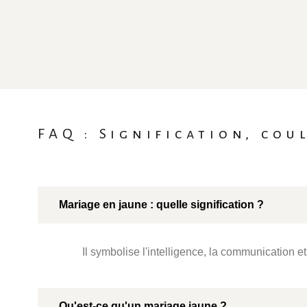
FAQ : Signification, cou
Mariage en jaune : quelle signification ?
Il symbolise l'intelligence, la communication et
Qu'est-ce qu'un mariage jaune ?