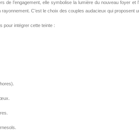
ers de l’engagement, elle symbolise la lumière du nouveau foyer et l
son rayonnement. C’est le choix des couples audacieux qui proposent u
 pour intégrer cette teinte :
hores).
vœux.
res.
rnesols.