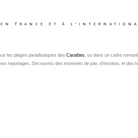
en France et à l’internation
sur les plages paradisiaques des
Caraïbes
, ou dans un cadre roman
rs mes reportages. Découvrez des moments de joie, d’émotion, et des 