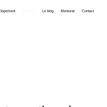
Elopement
Portfolio
Le blog
Mentorat
Contact