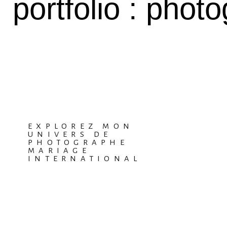
portfolio : phot
EXPLOREZ MON
UNIVERS DE
PHOTOGRAPHE
MARIAGE
INTERNATIONAL