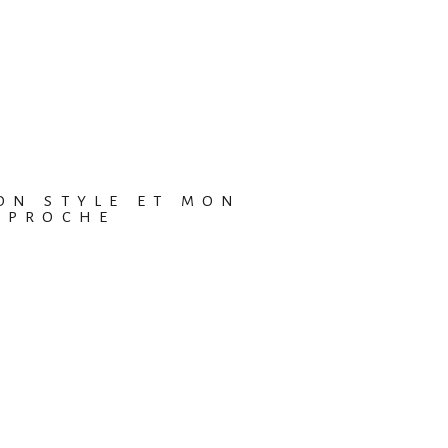
ON STYLE ET MON
PPROCHE