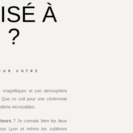
ISÉ À
 ?
our votre
s magnifiques et son atmosphère
r. Que ce soit pour une cérémonie
options incroyables.
ntours
? Je connais bien les lieux
ieux Lyon et même les sublimes