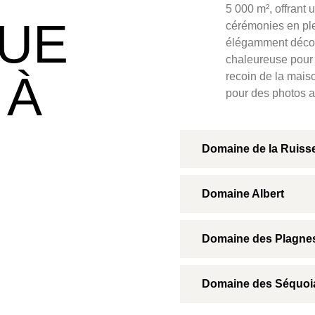
5 000 m², offrant
QUE
cérémonies en plei
élégamment décor
chaleureuse pour 
 À
recoin de la maiso
pour des photos 
Domaine de la Ruisse
Domaine Albert
Domaine des Plagne
Domaine des Séquoi