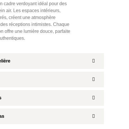
 un cadre verdoyant idéal pour des
n air. Les espaces intérieurs,
és, créent une atmosphère
des réceptions intimistes. Chaque
n offre une lumière douce, parfaite
authentiques.
lière
s
as