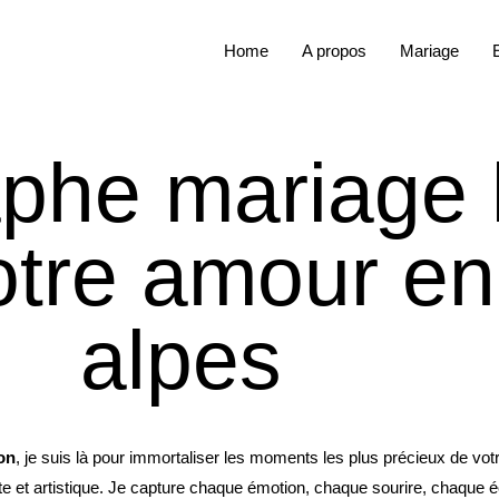
Home
A propos
Mariage
phe mariage l
otre amour en
alpes
on
, je suis là pour immortaliser les moments les plus précieux de vot
 et artistique. Je capture chaque émotion, chaque sourire, chaque écl