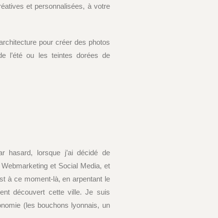
réatives et personnalisées, à votre
architecture pour créer des photos
de l’été ou les teintes dorées de
hasard, lorsque j’ai décidé de
n Webmarketing et Social Media, et
est à ce moment-là, en arpentant le
ent découvert cette ville. Je suis
onomie (les bouchons lyonnais, un