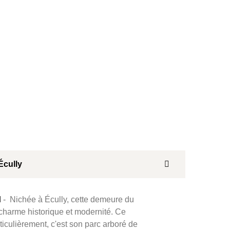
Écully
d
- Nichée à Écully, cette demeure du
e charme historique et modernité. Ce
ticulièrement, c'est son parc arboré de