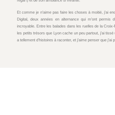
régal !) et de son ambiance si vivante.
Et comme je n’aime pas faire les choses à moitié, j’ai 
Digital, deux années en alternance qui m’ont permis de
incroyable. Entre les balades dans les ruelles de la Croix-
les petits trésors que Lyon cache un peu partout, j’ai tissé u
a tellement d’histoires à raconter, et j’aime penser que j’ai 