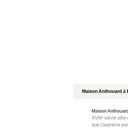
Maison Anthouard à 
Maison Anthouar
XVIIIᵉ siècle alli
que j'apprécie par