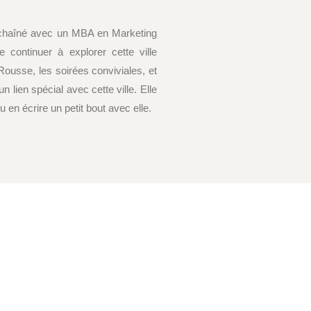
enchaîné avec un MBA en Marketing
 continuer à explorer cette ville
Rousse, les soirées conviviales, et
n lien spécial avec cette ville. Elle
pu en écrire un petit bout avec elle.