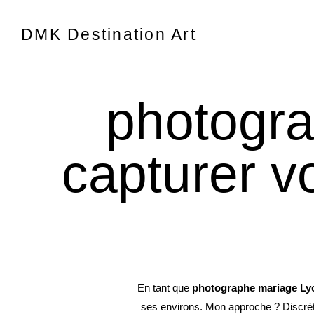
DMK Destination Art
photogra
capturer v
En tant que
photographe mariage Ly
ses environs. Mon approche ? Discrète